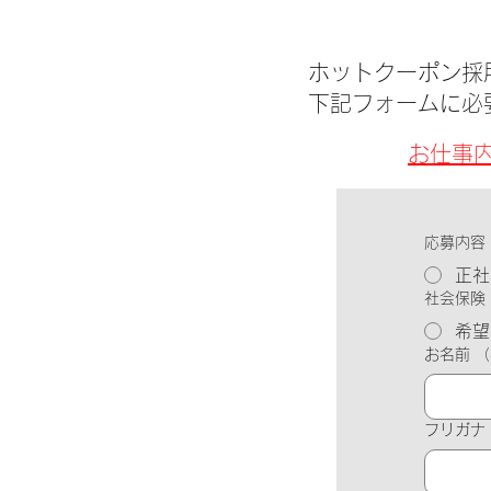
ホットクーポン採
下記フォームに必
お仕事
応募内容
正社
社会保険
希望
お名前
（
フリガナ