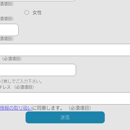
須項目）
女性
須項目）
須項目）
（必須項目）
フン)無しでご入力下さい。
ドレス
（必須項目）
情報の取り扱い
に同意します。
（必須項目）
送信